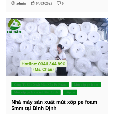
admin
04/03/2025
0
Công Ty Sản Xuất Mút Xốp Pe Foam
Mút xốp pe foam
Mút xốp pe foam tại Bình Định
xốp pe
Nhà máy sản xuất mút xốp pe foam
5mm tại Bình Định