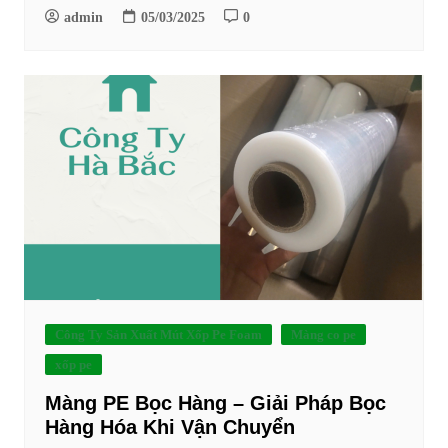
admin
05/03/2025
0
Công Ty Sản Xuất Mút Xốp Pe Foam
Màng co pe
xốp pe
Màng PE Bọc Hàng – Giải Pháp Bọc
Hàng Hóa Khi Vận Chuyển