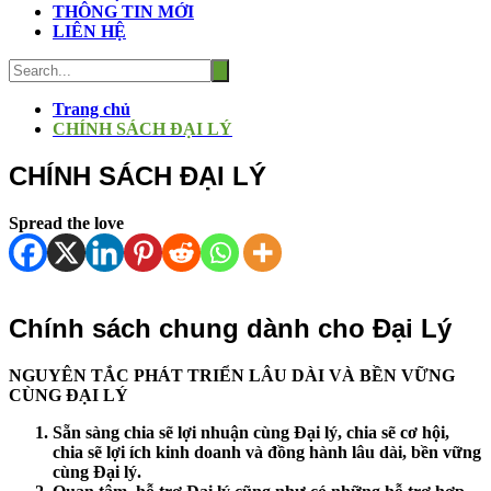
THÔNG TIN MỚI
LIÊN HỆ
Trang chủ
CHÍNH SÁCH ĐẠI LÝ
CHÍNH SÁCH ĐẠI LÝ
Spread the love
Chính sách chung dành cho Đại Lý
NGUYÊN TẮC PHÁT TRIỂN LÂU DÀI VÀ BỀN VỮNG
CÙNG ĐẠI LÝ
Sẵn sàng chia sẽ
lợi nhuận
cùng Đại lý, chia sẽ cơ hội,
chia sẽ lợi ích kinh doanh và đồng hành lâu dài, bền vững
cùng Đại lý.