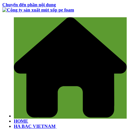
Chuyển đến phần nội dung
HOME
HA BAC VIETNAM