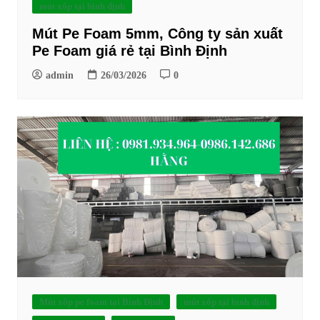
mút xốp tại bình định
Mút Pe Foam 5mm, Công ty sản xuất
Pe Foam giá rẻ tại Bình Định
admin
26/03/2026
0
Mút xốp pe foam tại Bình Định
mút xốp tại bình định