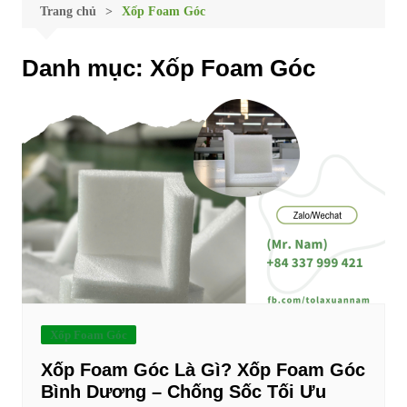
Trang chủ
Xốp Foam Góc
Danh mục:
Xốp Foam Góc
Xốp Foam Góc
Xốp Foam Góc Là Gì? Xốp Foam Góc
Bình Dương – Chống Sốc Tối Ưu