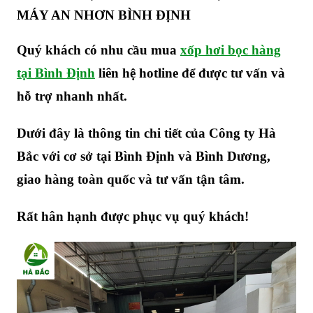
MÁY AN NHƠN BÌNH ĐỊNH
Quý khách có nhu cầu mua
xốp hơi bọc hàng
tại Bình Định
liên hệ hotline để được tư vấn và
hỗ trợ nhanh nhất.
Dưới đây là thông tin chi tiết của Công ty Hà
Bắc với cơ sở tại Bình Định và Bình Dương,
giao hàng toàn quốc và tư vấn tận tâm.
Rất hân hạnh được phục vụ quý khách!