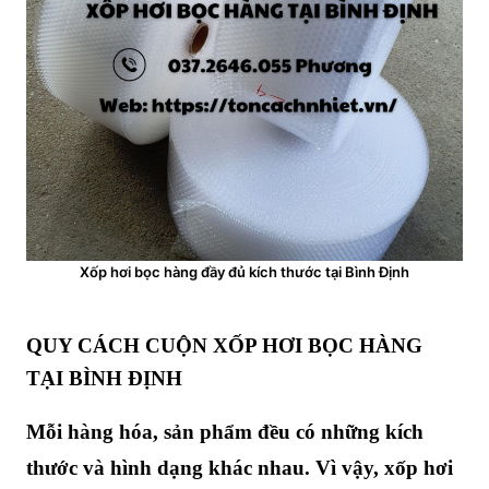
Xốp hơi bọc hàng đầy đủ kích thước tại Bình Định
QUY CÁCH CUỘN XỐP HƠI BỌC HÀNG
TẠI BÌNH ĐỊNH
Mỗi hàng hóa, sản phẩm đều có những kích
thước và hình dạng khác nhau. Vì vậy, xốp hơi