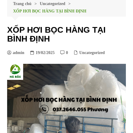
Trang chủ
Uncategorized
XỐP HƠI BỌC HÀNG TẠI BÌNH ĐỊNH
XỐP HƠI BỌC HÀNG TẠI
BÌNH ĐỊNH
admin
19/02/2025
0
Uncategorized