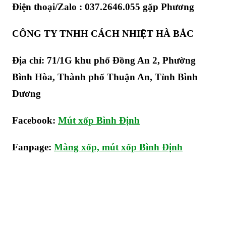
Điện thoại/Zalo : 037.2646.055 gặp Phương
CÔNG TY TNHH CÁCH NHIỆT HÀ BẮC
Địa chỉ: 71/1G khu phố Đồng An 2, Phường
Bình Hòa, Thành phố Thuận An, Tỉnh Bình
Dương
Facebook:
Mút xốp Bình Định
Fanpage:
Màng xốp, mút xốp Bình Định