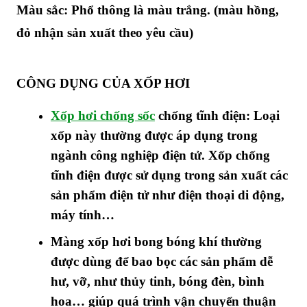
Màu sắc: Phổ thông là màu trắng. (màu hồng,
đỏ nhận sản xuất theo yêu cầu)
CÔNG DỤNG CỦA XỐP HƠI
Xốp hơi chống sốc
chống tĩnh điện: Loại
xốp này thường được áp dụng trong
ngành công nghiệp điện tử. Xốp chống
tĩnh điện được sử dụng trong sản xuất các
sản phẩm điện tử như điện thoại di động,
máy tính…
Màng xốp hơi bong bóng khí thường
được dùng để bao bọc các sản phẩm dễ
hư, vỡ, như thủy tinh, bóng đèn, bình
hoa… giúp quá trình vận chuyển thuận