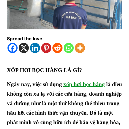
Spread the love
XỐP HƠI BỌC HÀNG LÀ GÌ?
Ngày nay, việc sử dụng
xốp hơi bọc hàng
là điều
không còn xa lạ với các cửa hàng, doanh nghiệp
và dường như là một thứ không thể thiếu trong
hầu hết các hình thức vận chuyển. Đó là một
phát minh vô cùng hữu ích để bảo vệ hàng hóa,