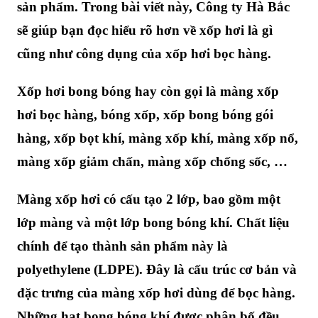
sản phẩm. Trong bài viết này, Công ty Hà Bắc
sẽ giúp bạn đọc hiểu rõ hơn về xốp hơi là gì
cũng như công dụng của xốp hơi bọc hàng.
Xốp hơi bong bóng hay còn gọi là màng xốp
hơi bọc hàng, bóng xốp, xốp bong bóng gói
hàng, xốp bọt khí, màng xốp khí, màng xốp nổ,
màng xốp giảm chấn, màng xốp chống sốc, …
Màng xốp hơi có cấu tạo 2 lớp, bao gồm một
lớp màng và một lớp bong bóng khí. Chất liệu
chính để tạo thành sản phẩm này là
polyethylene (LDPE). Đây là cấu trúc cơ bản và
đặc trưng của màng xốp hơi dùng để bọc hàng.
Những hạt bong bóng khí được phân bố đều