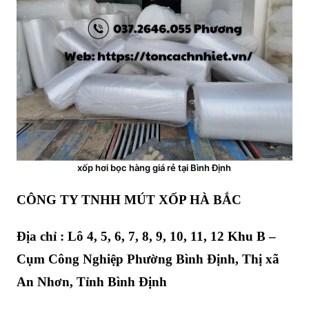
xốp hơi bọc hàng giá rẻ tại Bình Định
CÔNG TY TNHH MÚT XỐP HÀ BẮC
Địa chỉ : Lô 4, 5, 6, 7, 8, 9, 10, 11, 12 Khu B –
Cụm Công Nghiệp Phường Bình Định, Thị xã
An Nhơn, Tỉnh Bình Định