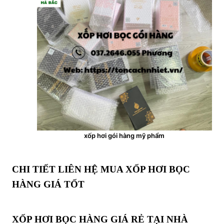
xốp hơi gói hàng mỹ phẩm
CHI TIẾT LIÊN HỆ MUA XỐP HƠI BỌC
HÀNG GIÁ TỐT
XỐP HƠI BỌC HÀNG GIÁ RẺ TẠI NHÀ