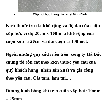
Xốp hơi bọc hàng giá rẻ tại Bình Định
Kích thước trên là khổ rộng và độ dài của cuộn
xốp hơi, ví dụ 20cm x 100m là khổ rộng của
cuộn xốp là 20cm và dài cuộn là 100 mét.
Ngoài những quy cách nêu trên, công ty Hà Bắc
chúng tôi còn cắt theo kích thước yêu cầu của
quý khách hàng, nhận sản xuất và gia công
theo yêu cầu. Cắt tấm, làm túi,…
Đường kính bóng khí trên cuộn xốp hơi: 10mm
– 25mm