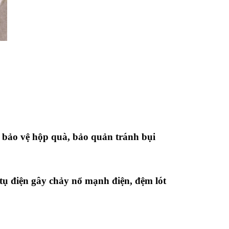
ói bảo vệ hộp quà, bảo quản tránh bụi
 tụ điện gây chảy nổ mạnh điện, đệm lót