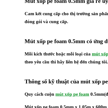
Mút xốp pe foam 0.5mm giá rẻ uy 
Cam kết cung cấp cho thị trường sản phẩ
đóng gói và cung cấp.
Mút xốp pe foam 0.5mm có ứng d
Mỗi kích thước hoặc mỗi loại của
mút xốp
theo yêu cầu thì hãy liên hệ đến chúng tôi.
Thông số kỹ thuật của mút xốp 
Quy cách cuộn
mút xốp pe foam
0.5mm(độ
Mút xốp pe foam 0.5mm x 1.05m x 600m