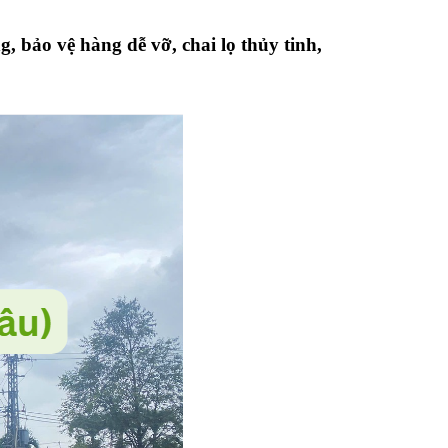
 bảo vệ hàng dễ vỡ, chai lọ thủy tinh,