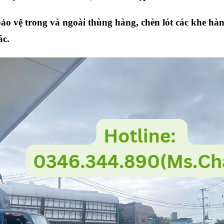
 vệ trong và ngoài thùng hàng, chèn lót các khe hàng,
ác.