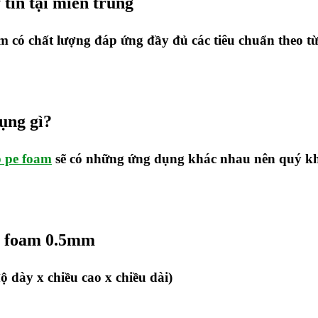
tín tại miền trung
m có chất lượng đáp ứng đầy đủ các tiêu chuẩn theo 
ụng gì?
 pe foam
sẽ có những ứng dụng khác nhau nên quý khá
pe foam 0.5mm
 dày x chiều cao x chiều dài)