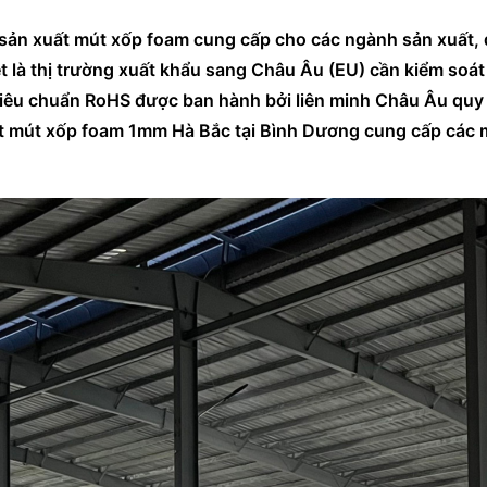
y sản xuất mút xốp foam cung cấp cho các ngành sản xuất, 
t là thị trường xuất khẩu sang Châu Âu (EU) cần kiểm soát
Tiêu chuẩn RoHS được ban hành bởi liên minh Châu Âu quy
uất mút xốp foam 1mm Hà Bắc tại Bình Dương cung cấp các 