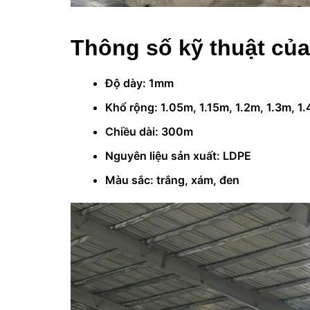
Thông số kỹ thuật củ
Độ dày: 1mm
Khổ rộng: 1.05m, 1.15m, 1.2m, 1.3m, 1
Chiều dài: 300m
Nguyên liệu sản xuất: LDPE
Màu sắc: trắng, xám, đen