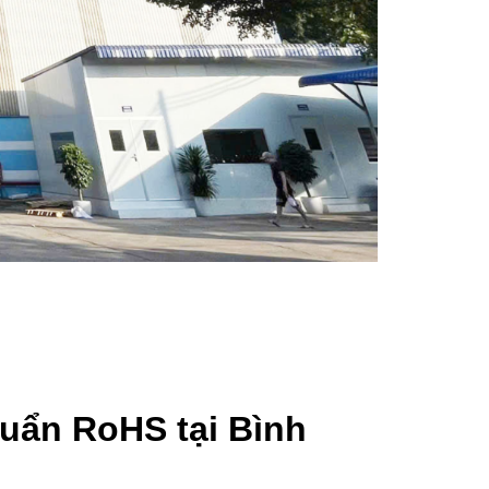
uẩn RoHS tại Bình