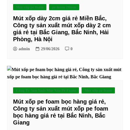
Mút xốp pe foam
pe foam 20mm
Mút xốp dày 2cm giá rẻ Miền Bắc,
Công ty sản xuất mút xốp dày 2 cm
giá rẻ tại Bắc Giang, Bắc Ninh, Hải
Phòng, Hà Nội
admin
29/06/2026
0
Công Ty Sản Xuất Mút Xốp Pe Foam
Mút xốp pe foam
Mút xốp pe foam bọc hàng giá rẻ,
Công ty sản xuất mút xốp pe foam
bọc hàng giá rẻ tại Bắc Ninh, Bắc
Giang