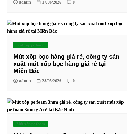
admin
17/06/2026
0
mut xop pe foam
Mút xốp bọc hàng giá rẻ, công ty sản
xuất mút xốp bọc hàng giá rẻ tại
Miền Bắc
admin
28/05/2026
0
Mút xốp pe foam