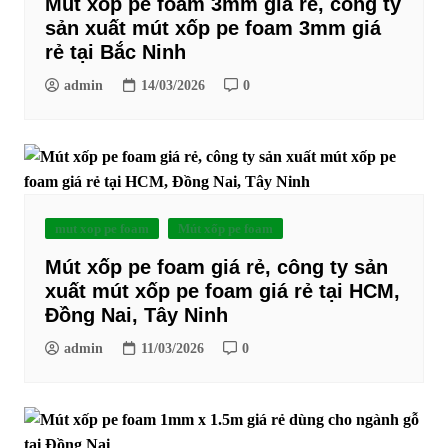
Mút xốp pe foam 3mm giá rẻ, công ty
sản xuất mút xốp pe foam 3mm giá
rẻ tại Bắc Ninh
admin
14/03/2026
0
mut xop pe foam
Mút xốp pe foam
Mút xốp pe foam giá rẻ, công ty sản
xuất mút xốp pe foam giá rẻ tại HCM,
Đồng Nai, Tây Ninh
admin
11/03/2026
0